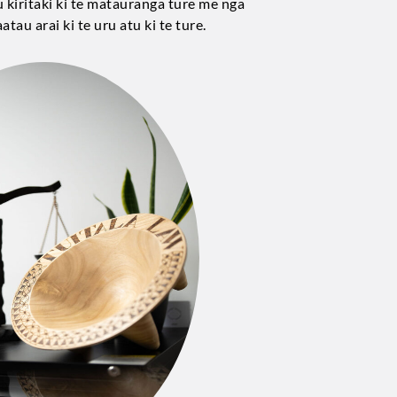
 kiritaki ki te matauranga ture me nga
atau arai ki te uru atu ki te ture.