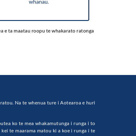
whanau.
aea e ta maatau roopu te whakarato ratonga
na ratou. Na te whenua ture i Aotearoa e huri
 putea ko te mea whakamutunga i runga i to
 kei te maarama matou ki a koe i runga i te